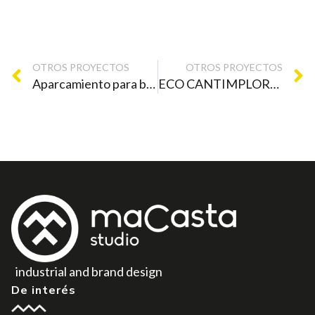
OTROS PROYECTOS
OTROS PROYECTOS
Aparcamiento para bicis – VERA – Diseño industrial
ECO CANTIMPLORA – SAN – Diseño industrial asesoría ideación
industrial and brand design
De interés