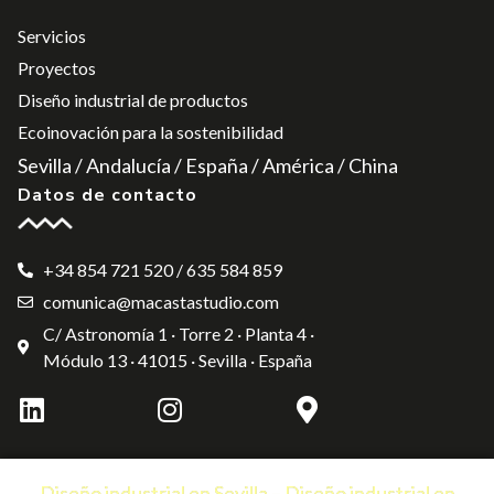
Servicios
Proyectos
Diseño industrial de productos
Ecoinovación para la sostenibilidad
Sevilla / Andalucía / España / América / China
Datos de contacto
+34 854 721 520 / 635 584 859
comunica@macastastudio.com
C/ Astronomía 1 · Torre 2 · Planta 4 ·
Módulo 13 · 41015 · Sevilla · España
Diseño industrial en Sevilla – Diseño industrial en