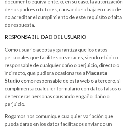
documento equivalente, o, en su caso, la autorización
de sus padres o tutores, causando su baja en caso de
no acreditar el cumplimiento de este requisito o falta
de respuesta.
RESPONSABILIDAD DEL USUARIO
Como usuario acepta y garantiza que los datos
personales que facilite son veraces, siendo el único
responsable de cualquier daño o perjuicio, directo o
indirecto, que pudiera ocasionarse a
Macasta
Studio
como responsable de esta web o a tercero, si
cumplimenta cualquier formulario con datos falsos o
de terceras personas causando engaño, daño o
perjuicio.
Rogamos nos comunique cualquier variación que
pueda darse en los datos facilitados enviando un