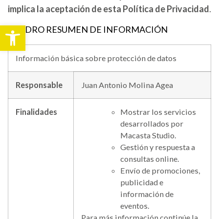
implica la aceptación de esta Política de Privacidad
.
Abrir barra de herramientas
CUADRO RESUMEN DE INFORMACIÓN
Información básica sobre protección de datos
Responsable
Juan Antonio Molina Agea
Finalidades
Mostrar los servicios
desarrollados por
Macasta Studio.
Gestión y respuesta a
consultas online.
Envío de promociones,
publicidad e
información de
eventos.
Para más información continúe la