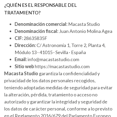
¿QUIÉN ES EL RESPONSABLE DEL
TRATAMIENTO?
Denominación comercial:
Macasta Studio
Denominación fiscal:
Juan Antonio Molina Agea
CIF:
28635835F
Dirección:
C/ Astronomía 1, Torre 2, Planta 4,
Módulo 13 · 41015 · Sevilla · España
Email:
info@macastastudio.com
Sitio web
https://macastastudio.com
Macasta Studio
garantiza la confidencialidad y
privacidad de los datos personales recogidos,
teniendo adoptadas medidas de seguridad para evitar
la alteración, pérdida, tratamiento o acceso no
autorizado y garantizar la integridad y seguridad de
los datos de carácter personal, conforme a lo previsto
en el Reglamento 2016/679 del Parlamento Europeo