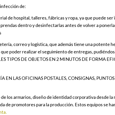
infección de:
rial de hospital, talleres, fábricas y ropa, ya que puede ser
prendas dentro y desinfectarlas antes de volver a ponerlas
s
etería, correo y logística, que además tiene una potente h
 que poder realizar el seguimiento de entregas, pudiéndose
ES TIPOS DE OBJETOS EN 2 MINUTOS DE FORMA EFIC
A EN LAS OFICINAS POSTALES, CONSIGNAS, PUNTO
 de los armarios, diseño de identidad corporativa desde la 
a de promotores para la producción. Estos equipos se han
nta.