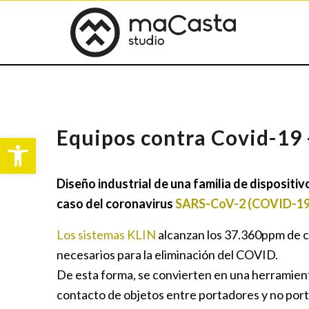
Equipos contra Covid-19 -
Abrir barra de herramientas
Diseño industrial de una familia de disposit
caso del coronavirus
SARS-CoV-2 (COVID-19
Los sistemas KLIN
alcanzan los 37.360ppm de c
necesarios para la eliminación del COVID.
De esta forma, se convierten en una herramient
contacto de objetos entre portadores y no porta