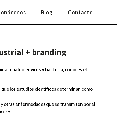
Conócenos
Blog
Contacto
ustrial + branding
nar cualquier virus y bacteria, como es el
 que los estudios científicos determinan como
a y otras enfermedades que se transmiten por el
a uso.