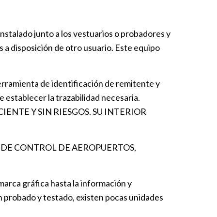
 instalado junto a los vestuarios o probadores y
 a disposición de otro usuario. Este equipo
erramienta de identificación de remitente y
 establecer la trazabilidad necesaria.
IENTE Y SIN RIESGOS. SU INTERIOR
S DE CONTROL DE AEROPUERTOS,
marca gráfica hasta la información y
 probado y testado, existen pocas unidades