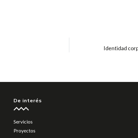
Identidad corp
De interés
Servicios
Proyectos