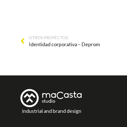
OTROS PROYECTOS
Identidad corporativa – Deprom
industrial and brand design