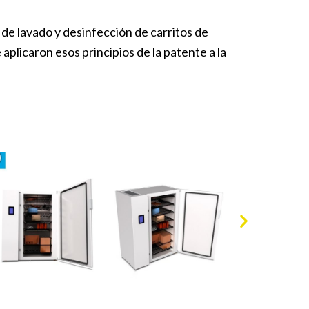
 de lavado y desinfección de carritos de
licaron esos principios de la patente a la