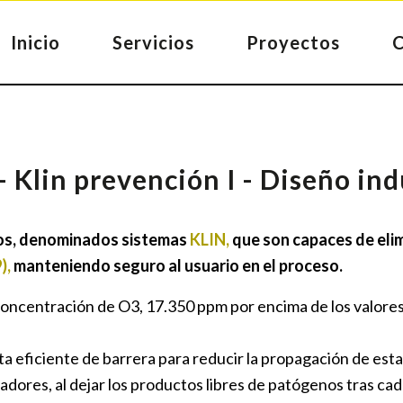
Inicio
Servicios
Proyectos
 Klin prevención I - Diseño ind
ivos, denominados sistemas
KLIN,
que son capaces de elimi
),
manteniendo seguro al usuario en el proceso.
oncentración de O3, 17.350 ppm por encima de los valores
a eficiente de barrera para reducir la propagación de est
dores, al dejar los productos libres de patógenos tras cad