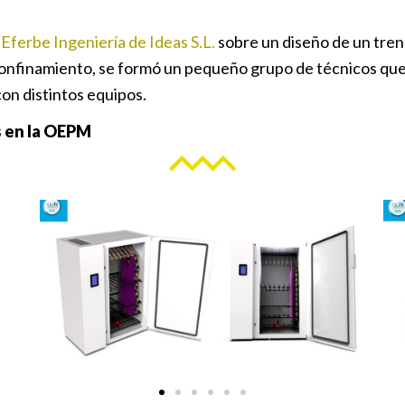
a
Eferbe Ingeniería de Ideas S.L.
sobre un diseño de un tren
onfinamiento, se formó un pequeño grupo de técnicos que ap
on distintos equipos.
s en la OEPM