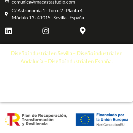
comunica@macastastudio.com
C/ Astronomía 1 · Torre 2 · Planta 4 ·
Módulo 13 · 41015 · Sevilla · España
Diseño industrial en Sevilla – Diseño industrial en
Andalucía – Diseño industrial en España.