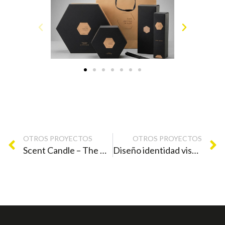
OTROS PROYECTOS
OTROS PROYECTOS
Scent Candle – The Aroma Trace – Diseño producto – Branding
Diseño identidad visual vinos – Bodegas salado – Branding