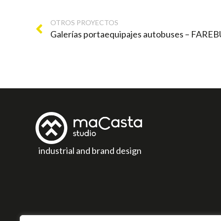
OTROS PROYECTOS
industrial and brand design