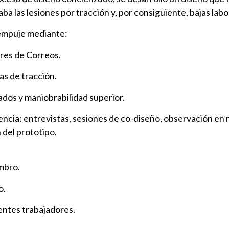
ba las lesiones por tracción y, por consiguiente, bajas lab
 empuje mediante:
res de Correos.
as de tracción.
ados y maniobrabilidad superior.
ncia: entrevistas, sesiones de co-diseño, observación en r
 del prototipo.
mbro.
o.
rentes trabajadores.