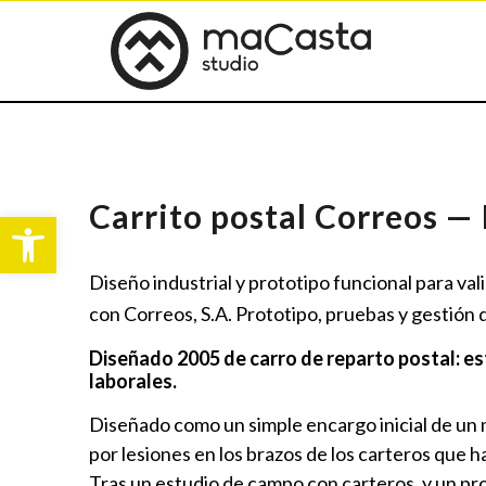
Carrito postal Correos — I
Abrir barra de herramientas
Diseño industrial y prototipo funcional para val
con Correos, S.A. Prototipo, pruebas y gestión 
Diseñado 2005 de carro de reparto postal: est
laborales.
Diseñado como un simple encargo inicial de un 
por lesiones en los brazos de los carteros que ha
Tras un estudio de campo con carteros, y un pro