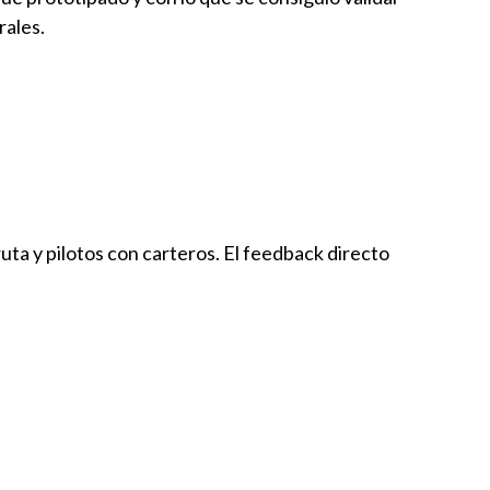
orales.
uta y pilotos con carteros. El feedback directo