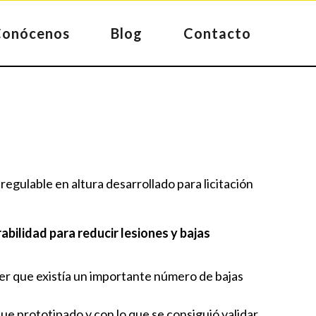
Conócenos
Blog
Contacto
regulable en altura desarrollado para licitación
bilidad para reducir lesiones y bajas
er que existía un importante número de bajas
ue prototipado y con lo que se consiguió validar