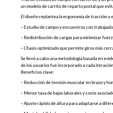
un modelo de carrito de reparto postal que evita
El diseño replantea la ergonomía de tracción y
– Estudio de campo y encuentros con trabajado
– Redistribución de cargas para minimizar fuerz
– Chasis optimizado que permite giros más cerr
Se llevó a cabo una metodología basada en evide
de los usuarios fue incorporado a cada iteración
Beneficios clave:
– Reducción de tensión muscular en brazo y ho
– Menor tasa de bajas laborales y coste asociad
– Ajuste rápido de altura para adaptarse a dife