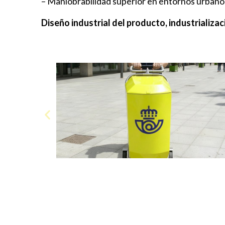
– Maniobrabilidad superior en entornos urbano
Diseño industrial del producto, industrializac