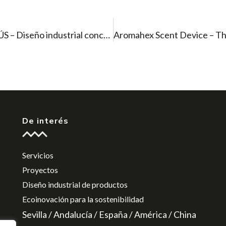
Galerías portaequipajes autobuses – FAREBÚS – Diseño industrial concept
De interés
Servicios
Proyectos
Diseño industrial de productos
Ecoinovación para la sostenibilidad
Sevilla / Andalucía / España / América / China